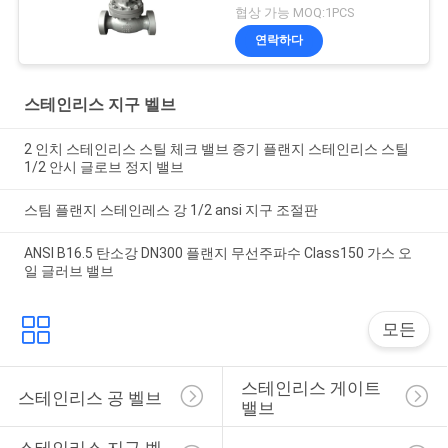
협상 가능 MOQ:1PCS
연락하다
스테인리스 지구 벨브
2 인치 스테인리스 스틸 체크 밸브 증기 플랜지 스테인리스 스틸
1/2 안시 글로브 정지 밸브
스팀 플랜지 스테인레스 강 1/2 ansi 지구 조절판
ANSI B16.5 탄소강 DN300 플랜지 무선주파수 Class150 가스 오
일 글러브 밸브
모든
스테인리스 게이트 
스테인리스 공 벨브
밸브
스테인리스 지구 벨