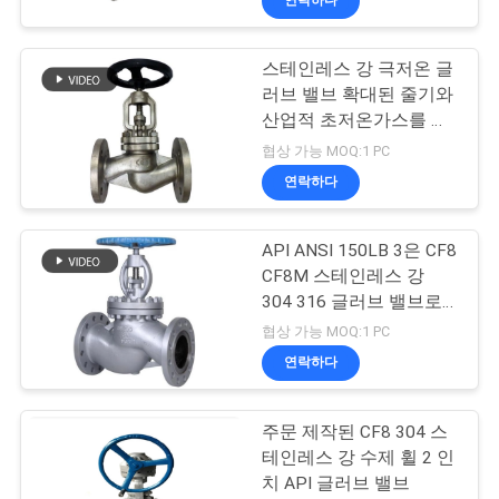
스테인레스 강 극저온 글
러브 밸브 확대된 줄기와
산업적 초저온가스를 위
한 다른 사람
협상 가능 MOQ:1 PC
연락하다
API ANSI 150LB 3은 CF8
CF8M 스테인레스 강
304 316 글러브 밸브로
조금씩 움직입니다
협상 가능 MOQ:1 PC
연락하다
주문 제작된 CF8 304 스
테인레스 강 수제 휠 2 인
치 API 글러브 밸브