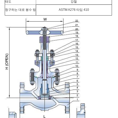
태도
강철
청구하는 대로 봉수 링
ASTM A276 타입 410