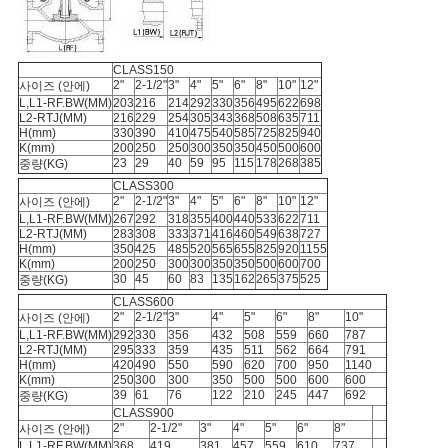
CLASS150
2"
2-1/2"
3"
4"
5"
6"
8"
10"
12"
사이즈 (안에)
L,L1-RF.BW(MM)
203
216
214
292
330
356
495
622
698
L2-RTJ(MM)
216
229
254
305
343
368
508
635
711
H(mm)
330
390
410
475
540
585
725
825
940
K(mm)
200
250
250
300
350
350
450
500
600
23
29
40
59
95
115
178
268
385
중량(KG)
CLASS300
2"
2-1/2"
3"
4"
5"
6"
8"
10"
12"
사이즈 (안에)
L,L1-RF.BW(MM)
267
292
318
355
400
440
533
622
711
L2-RTJ(MM)
283
308
333
371
416
460
549
638
727
H(mm)
350
425
485
520
565
655
825
920
1155
K(mm)
200
250
300
300
350
350
500
600
700
30
45
60
83
135
162
265
375
525
중량(KG)
CLASS600
2"
2-1/2"
3"
4"
5"
6"
8"
10"
사이즈 (안에)
L,L1-RF.BW(MM)
292
330
356
432
508
559
660
787
L2-RTJ(MM)
295
333
359
435
511
562
664
791
H(mm)
420
490
550
590
620
700
950
1140
K(mm)
250
300
300
350
500
500
600
600
39
61
76
122
210
245
447
692
중량(KG)
CLASS900
2"
2-1/2"
3"
4"
5"
6"
8"
사이즈 (안에)
L,L1-RF.BW(MM)
368
419
381
457
559
610
737