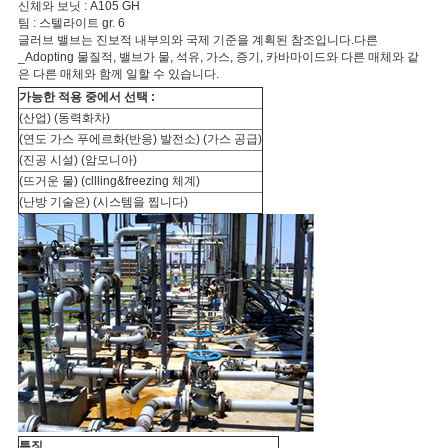
신체와 보닛 : A105 GH
팀 : 스텔라이트 gr. 6
글러브 밸브는 진보적 내부의와 국제 기준을 계획된 참조입니다.다른
PRIVACY
_Adopting 물질적, 밸브가 물, 석유, 가스, 증기, 카바마이드와 다른 매체와 같
은 다른 매체와 함께 일할 수 있습니다.
POLICY
가능한 적용 중에서 선택 :
(산업) (동력화차)
(연도 가스 푸에르화(반응) 발전소) (가스 공급)
(진공 시설) (암모니아)
(뜨거운 물) (cllling&freezing 체계)
(난방 기술은) (시스템을 찝니다)
특징