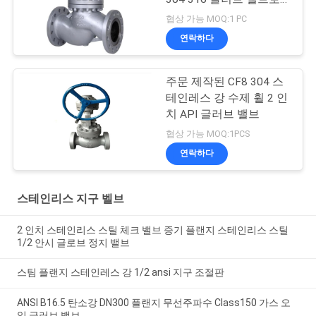
조금씩 움직입니다
협상 가능 MOQ:1 PC
연락하다
주문 제작된 CF8 304 스
테인레스 강 수제 휠 2 인
치 API 글러브 밸브
협상 가능 MOQ:1PCS
연락하다
스테인리스 지구 벨브
2 인치 스테인리스 스틸 체크 밸브 증기 플랜지 스테인리스 스틸
1/2 안시 글로브 정지 밸브
스팀 플랜지 스테인레스 강 1/2 ansi 지구 조절판
ANSI B16.5 탄소강 DN300 플랜지 무선주파수 Class150 가스 오
일 글러브 밸브