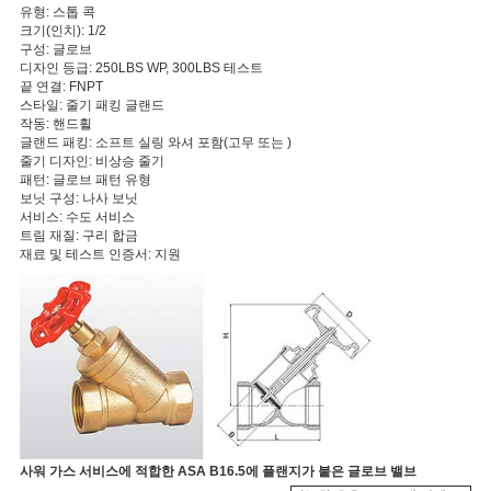
유형: 스톱 콕
크기(인치): 1/2
구성: 글로브
PRIVACY
디자인 등급: 250LBS WP, 300LBS 테스트
끝 연결: FNPT
POLICY
스타일: 줄기 패킹 글랜드
작동: 핸드휠
글랜드 패킹: 소프트 실링 와셔 포함(고무 또는 )
줄기 디자인: 비상승 줄기
패턴: 글로브 패턴 유형
보닛 구성: 나사 보닛
서비스: 수도 서비스
트림 재질: 구리 합금
재료 및 테스트 인증서: 지원
사워 가스 서비스에 적합한 ASA B16.5에 플랜지가 붙은 글로브 밸브