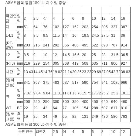
ASME 압력 등급 150 Lb-치수 및 중량
국민연
입
삼
2
2.5
4
5
6
8
10
12
14
16
금
력
디
mm
51
64
76
102
127
152
203
254
305
337
387
입
L-L1
8
8.5
9.5
11.5
14
16
19.5
24.5
27.5
31
36
력
(RF-
mm
203
216
241
292
356
406
495
622
698
787
914
BW)
입
L2
8.5
9
10
12
14.5
16.5
20
25
28
31.5
36.5
력
(RTJ)
mm
216
229
254
305
368
419
508
635
711
800
927
입
시간
13.43
14.45
14.76
19.02
21.14
20.35
23.23
29.69
37.05
42.72
38.03
력
(열려
mm
341
367
375
483
537
517
590
754
941
1085
966
있는)
입
7.87
9.84
9.84
11.81
11.81
13.78
15.75
17.72
25.2
25.2
18.11
력
여
mm
200
250
250
300
300
350
400
450
640
640
460
WT
BF
22
29
42
64
77
105
154
288
507
617
810
(킬로
흑
19
25
34
49
65
82
131
249
430
580
763
그램)
백
ASME 압력 등급 300 Lb-치수 및 중량
국민연금
입력
삼
2
2.5
4
5
6
8
10
12