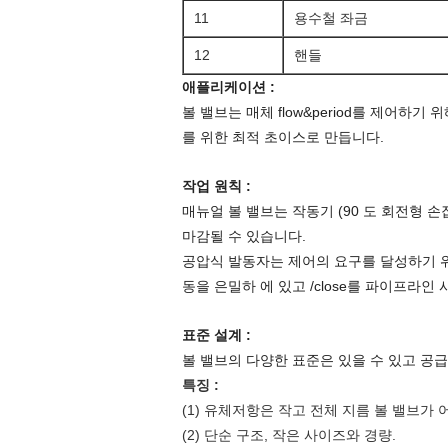
11
용수철 좌금
12
핸들
애플리케이션 :
볼 밸브는 매체 flow&period를 제어하
를 위한 최적 초이스로 만듭니다.
작업 원칙 :
매뉴얼 볼 밸브는 작동기 (90 도 회전형 
마감될 수 있습니다.
공압식 발동자는 제어의 요구를 달성하기 위
동을 은밀하 에 있고 /close를 파이프라
표준 설계 :
볼 밸브의 다양한 표준은 있을 수 있고 공급하고 다음
특징 :
(1) 유체저항은 작고 전체 지름 볼 밸브가
(2) 단순 구조, 작은 사이즈와 경량.