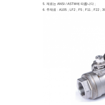
5. 재료는 ANSI / ASTM에 따릅니다 ;
6. 주재료 : A105 ; LF2 ; F5 ; F11 ; F22 ; 30