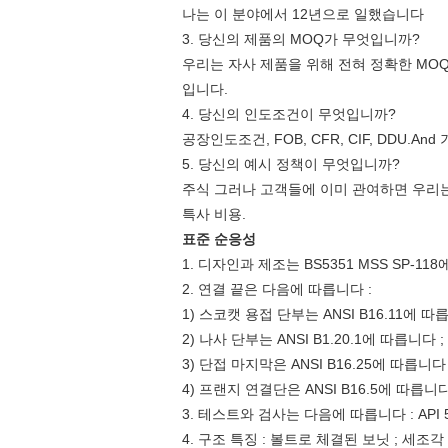
나는 이 분야에서 12년으로 일했습니다
3. 당신의 제품의 MOQ가 무엇입니까?
우리는 자사 제품을 위해 전혀 정확한 MOQ
입니다.
4. 당신의 인도조건이 무엇입니까?
공장인도조건, FOB, CFR, CIF, DDU.And 
5. 당신의 예시 정책이 무엇입니까?
주식 그러나 고객들에 이미 관여하면 우리
특사 비용.
표준 순응성
1. 디자인과 제조는 BS5351 MSS SP-118
2. 연결 끝은 다음에 따릅니다 :
1) 스코캣 용접 단부는 ANSI B16.11에 따릅니
2) 나사 단부는 ANSI B1.20.1에 따릅니다 ; 
3) 단접 마지막은 ANSI B16.25에 따릅니다 ;
4) 프랜지 연결단은 ANSI B16.5에 따릅니다 
3. 테스트와 검사는 다음에 따릅니다 : API 598 ;
4. 구조 특징 : 볼트로 체결된 보닛 ; 세조각 