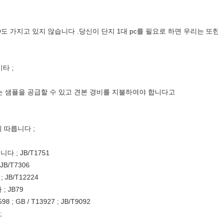
도 가지고 있지 않습니다 .당신이 단지 1대 pc를 필요로 하면 우리는 또
기타 ;
는 샘플을 공급할 수 있고 견본 경비를 지불하여야 합니다고
에 따릅니다 ;
다 ; JB/T1751
JB/T7306
 JB/T12224
; JB79
 GB / T13927 ; JB/T9092
;