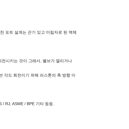
득 찬 포트 설계는 끈기 있고 미립자로 된 액체
을 회전시키는 것이 그래서, 밸브가 열리거나
번 각도 회전이기 위해 피스톤의 축 방향 이
RJ, ASME / BPE 기타 등등.