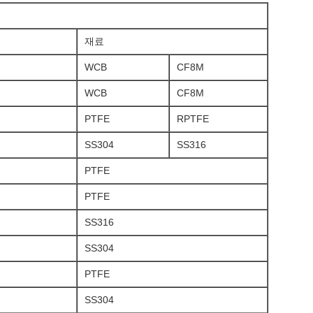
재료
WCB
CF8M
WCB
CF8M
PTFE
RPTFE
SS304
SS316
PTFE
PTFE
SS316
SS304
PTFE
SS304