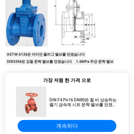
ASTM A126은 아이언 플러그 밸브를 던졌습니다
DIN3356은 강철 문짝 밸브를 던졌습니다
1.6MPa 주강 문짝 밸브
가장 저렴 한 가격 으로
DIN F4 Pn16 DN80은 철 비 상승하는
줄기 금속제 시트 문짝 밸브를 던졌습
니다
계속하다