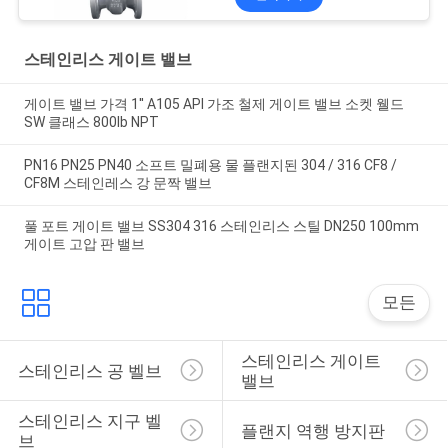
스테인리스 게이트 밸브
게이트 밸브 가격 1'' A105 API 가조 철제 게이트 밸브 소켓 웰드
SW 클래스 800lb NPT
PN16 PN25 PN40 소프트 밀폐용 물 플랜지된 304 / 316 CF8 /
CF8M 스테인레스 강 문짝 밸브
풀 포트 게이트 밸브 SS304 316 스테인리스 스틸 DN250 100mm
게이트 고압 판 밸브
모든
스테인리스 게이트 
스테인리스 공 벨브
밸브
스테인리스 지구 벨
플랜지 역행 방지판
브