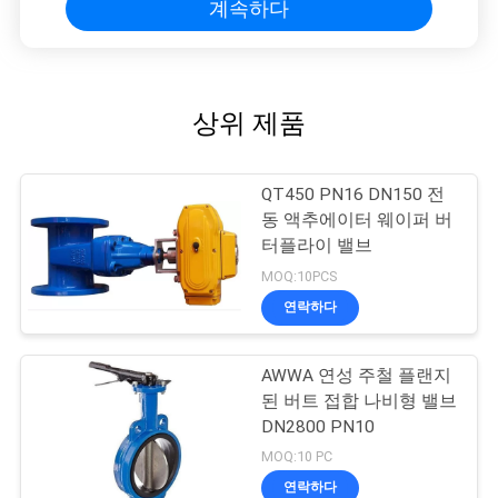
계속하다
상위 제품
QT450 PN16 DN150 전
동 액추에이터 웨이퍼 버
터플라이 밸브
MOQ:10PCS
연락하다
AWWA 연성 주철 플랜지
된 버트 접합 나비형 밸브
DN2800 PN10
MOQ:10 PC
연락하다