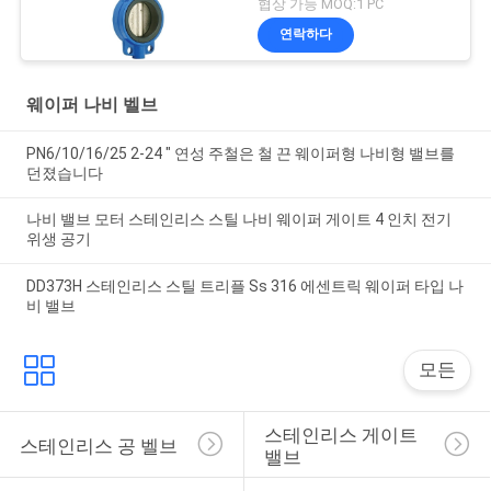
협상 가능 MOQ:1 PC
연락하다
웨이퍼 나비 벨브
PN6/10/16/25 2-24 " 연성 주철은 철 끈 웨이퍼형 나비형 밸브를
던졌습니다
나비 밸브 모터 스테인리스 스틸 나비 웨이퍼 게이트 4 인치 전기
위생 공기
DD373H 스테인리스 스틸 트리플 Ss 316 에센트릭 웨이퍼 타입 나
비 밸브
모든
스테인리스 게이트 
스테인리스 공 벨브
밸브