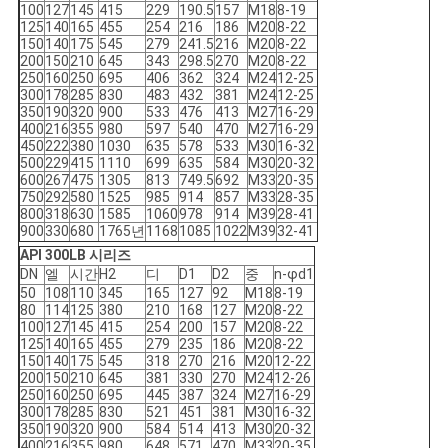
100
127
145
415
229
190.5
157
M18
8-19
125
140
165
455
254
216
186
M20
8-22
150
140
175
545
279
241.5
216
M20
8-22
200
150
210
645
343
298.5
270
M20
8-22
250
160
250
695
406
362
324
M24
12-25
300
178
285
830
483
432
381
M24
12-25
350
190
320
900
533
476
413
M27
16-29
400
216
355
980
597
540
470
M27
16-29
450
222
380
1030
635
578
533
M30
16-32
500
229
415
1110
699
635
584
M30
20-32
600
267
475
1305
813
749.5
692
M33
20-35
750
292
580
1525
985
914
857
M33
28-35
800
318
630
1585
1060
978
914
M39
28-41
900
330
680
1765년
1168
1085
1022
M39
32-41
API 300LB 시리즈
DN
엘
시간
H2
디
D1
D2
중
n-φd1
50
108
110
345
165
127
92
M18
8-19
80
114
125
380
210
168
127
M20
8-22
100
127
145
415
254
200
157
M20
8-22
125
140
165
455
279
235
186
M20
8-22
150
140
175
545
318
270
216
M20
12-22
200
150
210
645
381
330
270
M24
12-26
250
160
250
695
445
387
324
M27
16-29
300
178
285
830
521
451
381
M30
16-32
350
190
320
900
584
514
413
M30
20-32
400
216
355
980
648
571
470
M33
20-35