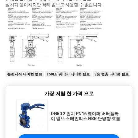
설치가 용이하지만 격리 밸브로 사용할 수 없습니다.
플랜지식 나비형 밸브
150LB 웨이퍼 나비형 밸브
3중 벌충 나비형 밸브
가장 저렴 한 가격 으로
DN50 2 인치 PN16 웨이퍼 버터플라
이 밸브 스테인리스 NBR 단방향 흐름