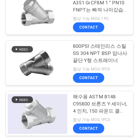
A351 Gr.CF8M 1 " PN10
FNPT는 빠져 나아갔습
니다
협상 가능 MOQ:1 PC
CONTACT
800PSI 스테인리스 스틸
SS 304 NPT BSP 암나사
끝단 Y형 스트레이너
협상 가능 MOQ:1PCS
CONTACT
해수용 ASTM B148
C95800 브론즈 Y 세이너,
4 인치, 150 파운드 클래
스, FF 스테인리스 스틸
협상 가능 MOQ:1PCS
세이너
CONTACT