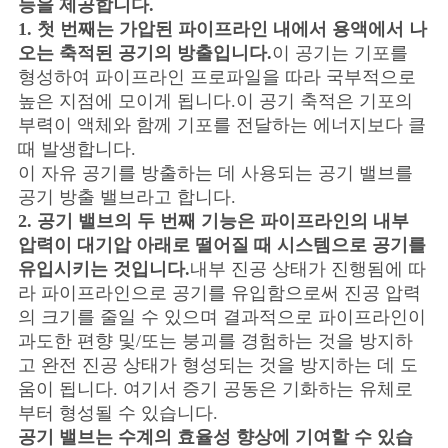
능을 제공합니다.
구
1. 첫 번째는 가압된 파이프라인 내에서 용액에서 나
오는 축적된 공기의 방출입니다.
이 공기는 기포를
하
형성하여 파이프라인 프로파일을 따라 국부적으로
세
높은 지점에 모이게 됩니다.이 공기 축적은 기포의
부력이 액체와 함께 기포를 전달하는 에너지보다 클
요
때 발생합니다.
이 자유 공기를 방출하는 데 사용되는 공기 밸브를
공기 방출 밸브라고 합니다.
소
2. 공기 밸브의 두 번째 기능은 파이프라인의 내부
압력이 대기압 아래로 떨어질 때 시스템으로 공기를
식
유입시키는 것입니다.
내부 진공 상태가 진행됨에 따
라 파이프라인으로 공기를 유입함으로써 진공 압력
의 크기를 줄일 수 있으며 결과적으로 파이프라인이
과도한 편향 및/또는 붕괴를 경험하는 것을 방지하
고 완전 진공 상태가 형성되는 것을 방지하는 데 도
움이 됩니다. 여기서 증기 공동은 기화하는 유체로
부터 형성될 수 있습니다.
공기 밸브는 수계의 효율성 향상에 기여할 수 있습