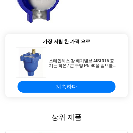
가장 저렴 한 가격 으로
스테인레스 강 배기밸브 AISI 316 공
기는 작은 / 큰 구멍 PN 40을 밸브를
답니다
계속하다
상위 제품