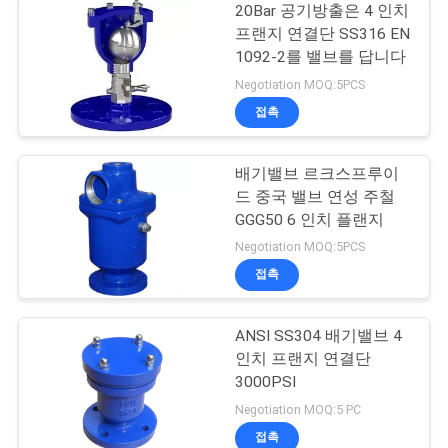
20Bar 공기방출은 4 인치
프랜지 연결단 SS316 EN
1092-2를 밸브를 답니다
Negotiation MOQ:5PCS
접촉
배기밸브 르크스프루이
드 중국 밸브 연성 주철
GGG50 6 인치 플랜지
Negotiation MOQ:5PCS
접촉
ANSI SS304 배기밸브 4
인치 프랜지 연결단
3000PSI
Negotiation MOQ:5 PC
접촉