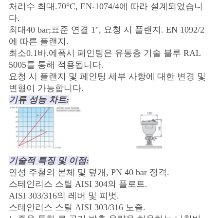
처리수 최대.70°C, EN-1074/4에 따라 설계되었습니
다.
최대40 bar;표준 연결 1", 요청 시 플랜지. EN 1092/2
에 따른 플랜지.
최소0.1바.에폭시 페인팅은 유동층 기술 블루 RAL
5005를 통해 적용됩니다.
요청 시 플랜지 및 페인팅 세부 사항에 대한 변경 및
변형이 가능합니다.
기류 성능 차트:
기술적 특징 및 이점:
연성 주철의 본체 및 덮개, PN 40 bar 정격.
스테인리스 스틸 AISI 304의 플로트.
AISI 303/316의 레버 및 피벗.
스테인리스 스틸 AISI 303/316 노즐.