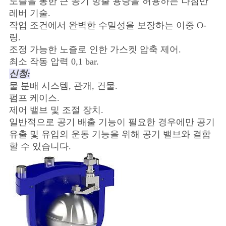
노즐을 통한 큰 공기 방출 용량을 허용하는 나침반
레버 기술.
작업 조건에서 완벽한 수밀성을 보장하는 이중 O-
링.
조정 가능한 노즐로 인한 가스켓 압축 제어.
최소 작동 압력 0,1 bar.
신청:
물 분배 시스템, 관개, 건물.
펌프 케이스.
제어 밸브 및 조절 장치.
일반적으로 공기 배출 기능이 필요한 경우에만 공기
유출 및 유입의 운동 기능을 위해 공기 밸브와 결합
할 수 있습니다.