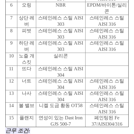
6
오링
NBR
EPDM/바이톤/실리
콘
7
상단 레
스테인레스 스틸 AISI
스테인레스 스틸
버
303
AISI 316
8
피벗
스테인레스 스틸 AISI
스테인레스 스틸
303
AISI 316
9
하단 레
스테인레스 스틸 AISI
스테인레스 스틸
버
303
AISI 316
10
노즐 개
실리콘
스킷
11
뜨다
스테인레스 스틸 AISI
304
12
너트
스테인레스 스틸 AISI
스테인레스 스틸
304
AISI 316
13
나사
스테인레스 스틸 AISI
스테인레스 스틸
304
AISI 316
14
볼 밸브
니켈 도금 황동 OT58
스테인레스 스틸
AISI 316
15
플랜지
연성이 있는 Dast Iron
페인팅된 Fe
GJS 500-7
37/AISI304/316
근무 조건: