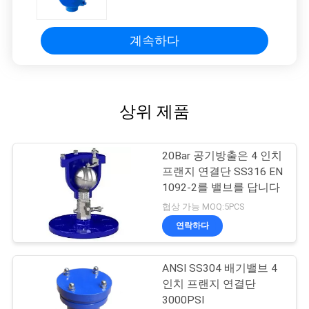
를 답니다
계속하다
상위 제품
20Bar 공기방출은 4 인치
프랜지 연결단 SS316 EN
1092-2를 밸브를 답니다
협상 가능 MOQ:5PCS
연락하다
ANSI SS304 배기밸브 4
인치 프랜지 연결단
3000PSI