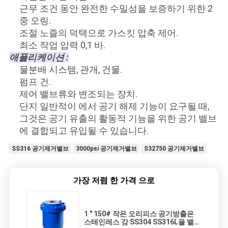
근무 조건 동안 완전한 수밀성을 보증하기 위한 2
중 오링.
조절 노즐의 덕택으로 가스킷 압축 제어.
최소 작업 압력 0,1 바.
애플리케이션 :
물분배 시스템, 관개, 건물.
펌프 건.
제어 밸브류와 변조되는 장치.
단지 일반적이 에서 공기 해제 기능이 요구될 때,
그것은 공기 유출의 활동적 기능을 위한 공기 밸브
에 결합되고 유입될 수 있습니다.
SS316 공기제거밸브
3000psi 공기제거밸브
S32750 공기제거밸브
가장 저렴 한 가격 으로
1 " 150# 작은 오리피스 공기방출은
스테인레스 강 SS304 SS316L을 밸브