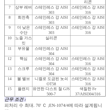
리콘
7
상부 레버
스테인레스 강 AISI
스테인레스 강 AISI
303
316
8
회전축
스테인레스 강 AISI
스테인레스 강 AISI
303
316
9
더 낮은
스테인레스 강 AISI
스테인레스 강 AISI
수단
303
316
10
노즐 가스
실리콘
킷
11
부유물
스테인레스 강 AISI
304
12
핵심
스테인레스 강 AISI
스테인레스 강 AISI
304
316
13
스크루
스테인레스 강 AISI
스테인레스 강 AISI
304
316
14
볼 밸브
니켈로 도금된 놋쇠
스테인레스 강 AISI
OT58
316
15
플랜지
유연한 다스트 철 GJS
색칠한 Fe
500-7
37/AISI304/316
근무 조건 :
피처리 수 최대. 70' Ｃ ;EN-1074/4에 따라 설계됩니