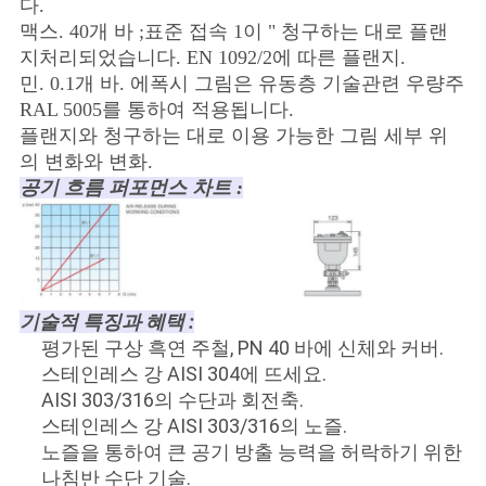
다.
맥스. 40개 바 ;표준 접속 1이 " 청구하는 대로 플랜
지처리되었습니다. EN 1092/2에 따른 플랜지.
민. 0.1개 바. 에폭시 그림은 유동층 기술관련 우량주
RAL 5005를 통하여 적용됩니다.
플랜지와 청구하는 대로 이용 가능한 그림 세부 위
의 변화와 변화.
공기 흐름 퍼포먼스 차트 :
기술적 특징과 혜택 :
평가된 구상 흑연 주철, PN 40 바에 신체와 커버.
스테인레스 강 AISI 304에 뜨세요.
AISI 303/316의 수단과 회전축.
스테인레스 강 AISI 303/316의 노즐.
노즐을 통하여 큰 공기 방출 능력을 허락하기 위한
나침반 수단 기술.