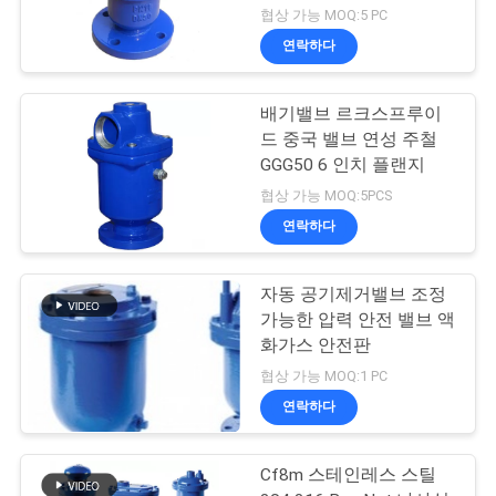
협상 가능 MOQ:5 PC
연락하다
배기밸브 르크스프루이
드 중국 밸브 연성 주철
GGG50 6 인치 플랜지
협상 가능 MOQ:5PCS
연락하다
자동 공기제거밸브 조정
가능한 압력 안전 밸브 액
화가스 안전판
협상 가능 MOQ:1 PC
연락하다
Cf8m 스테인레스 스틸