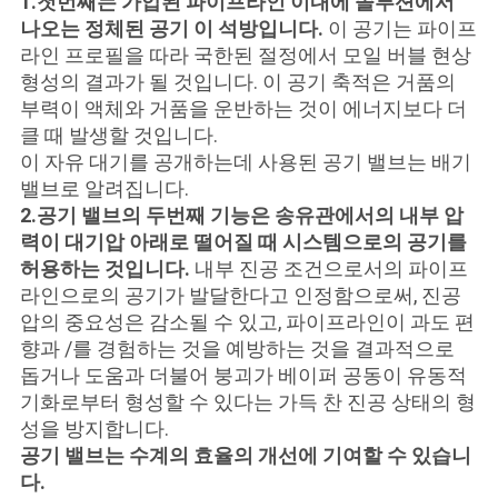
1.첫번째는 가압된 파이프라인 이내에 솔루션에서
문
나오는 정체된 공기 이 석방입니다.
이 공기는 파이프
을
라인 프로필을 따라 국한된 절정에서 모일 버블 현상
형성의 결과가 될 것입니다. 이 공기 축적은 거품의
요
부력이 액체와 거품을 운반하는 것이 에너지보다 더
클 때 발생할 것입니다.
구
이 자유 대기를 공개하는데 사용된 공기 밸브는 배기
하
밸브로 알려집니다.
2.공기 밸브의 두번째 기능은 송유관에서의 내부 압
세
력이 대기압 아래로 떨어질 때 시스템으로의 공기를
허용하는 것입니다.
내부 진공 조건으로서의 파이프
요
라인으로의 공기가 발달한다고 인정함으로써, 진공
압의 중요성은 감소될 수 있고, 파이프라인이 과도 편
향과 /를 경험하는 것을 예방하는 것을 결과적으로
사
돕거나 도움과 더불어 붕괴가 베이퍼 공동이 유동적
이
기화로부터 형성할 수 있다는 가득 찬 진공 상태의 형
성을 방지합니다.
트
공기 밸브는 수계의 효율의 개선에 기여할 수 있습니
다.
맵