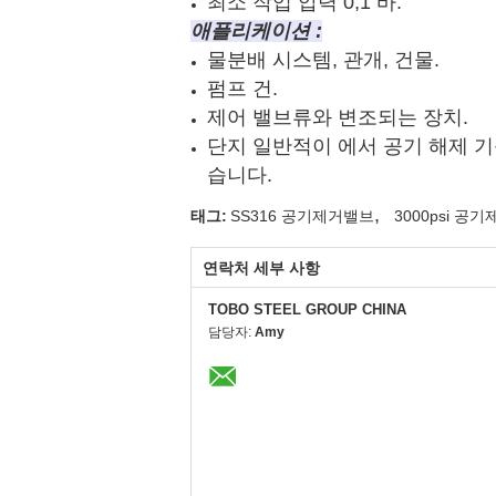
최소 작업 압력 0,1 바.
애플리케이션 :
물분배 시스템, 관개, 건물.
펌프 건.
제어 밸브류와 변조되는 장치.
단지 일반적이 에서 공기 해제 기
습니다.
,
태그:
SS316 공기제거밸브
3000psi 공
연락처 세부 사항
TOBO STEEL GROUP CHINA
담당자:
Amy