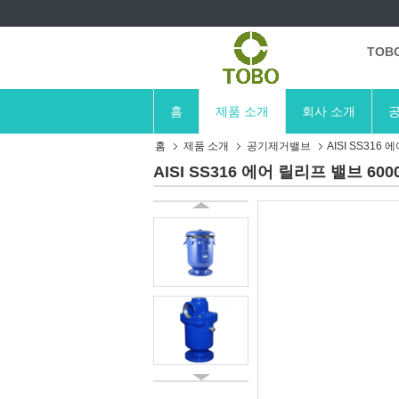
TOB
홈
제품 소개
회사 소개
공
홈
제품 소개
공기제거밸브
AISI SS316
AISI SS316 에어 릴리프 밸브 6