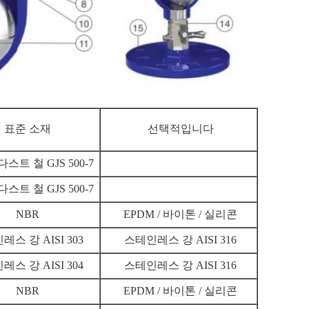
표준 소재
선택적입니다
스트 철 GJS 500-7
스트 철 GJS 500-7
NBR
EPDM / 바이톤 / 실리콘
스 강 AISI 303
스테인레스 강 AISI 316
스 강 AISI 304
스테인레스 강 AISI 316
NBR
EPDM / 바이톤 / 실리콘