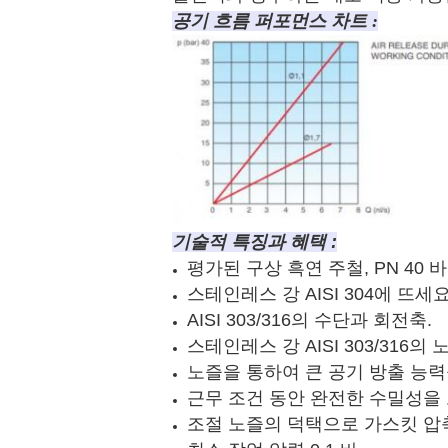
공기 흐름 퍼포먼스 차트 :
기술적 특징과 혜택 :
평가된 구상 흑연 주철, PN 40 
스테인레스 강 AISI 304에 뜨세요
AISI 303/316의 수단과 회전축.
스테인레스 강 AISI 303/316의 
노즐을 통하여 큰 공기 방출 능력
근무 조건 동안 완전한 수밀성을 
조절 노즐의 덕택으로 가스킷 압축