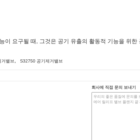
능이 요구될 때, 그것은 공기 유출의 활동적 기능을 위한
,
기제거밸브
S32750 공기제거밸브
회사에 직접 문의 보내기