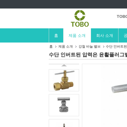
TOB
홈
제품 소개
회사 소개
공
홈
제품 소개
강철 바늘 밸브
수단 인버트된 
수단 인버트된 압력은 윤활플러그밸브