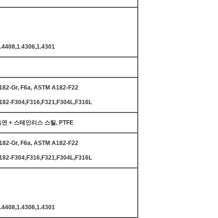
.4408,1.4306,1.4301
82-Gr, F6a, ASTM A182-F22
82-F304,F316,F321,F304L,F316L
연 + 스테인리스 스틸, PTFE
82-Gr, F6a, ASTM A182-F22
82-F304,F316,F321,F304L,F316L
.4408,1.4306,1.4301