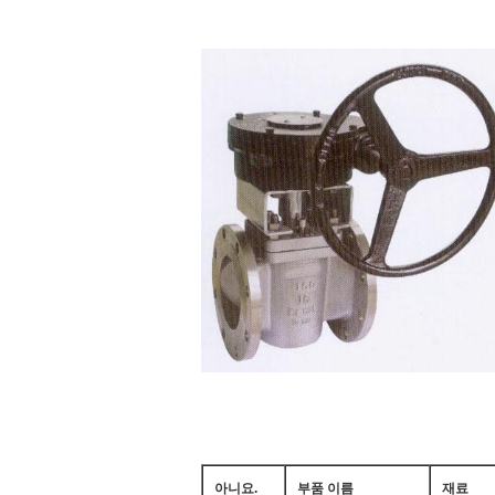
아니요.
부품 이름
재료