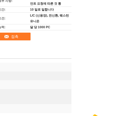
세부 사항:
언트 요청에 따른 것 통
시간:
10 일로 일합니다
L/C (신용장), 전신환, 웨스턴
조건:
유니온
능력:
달 당 1000 PC
접촉