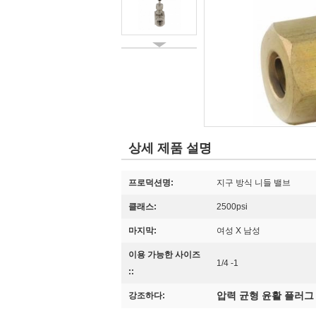
상세 제품 설명
프로덕션명:
지구 방식 니들 밸브
클래스:
2500psi
마지막:
여성 X 남성
이용 가능한 사이즈
1/4 -1
::
압력 균형 윤활 플러그
강조하다: