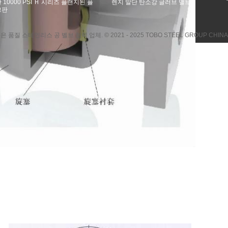
 10000 PSI Ｈ 시리즈 플랜지된 플
렌지 말단 탄소강 글러브 밸브
그판
은 품질 스테인리스 공 벨브 협력 업체. © 2021 - 2025 TOBO STEEL GROUP CHINA. All