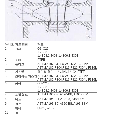
아니오.
파트 명칭
재료
1
GS-C25
신체
1.7363
1.4308,1.4408,1.4306,1.4301
2
PTFE
소매
3
ASTM A182-Gr,F6a, ASTM A182-F22
플러그
ASTM A182-F304,F316,F321,F304L,F316L
4
가스킷
유연성 흑연 + 스테인레스 강, PTFE
5
ASTM A182-Gr,F6a, ASTM A182-F22
조정하는 가스킷
ASTM A182-F304,F316,F321,F304L,F316L
6
GS-C25
커버
1.7363
1.4308,1.4408,1.4306,1.4301
7
ASTM A193-B7, A320-B8, A193-B8M
조절 볼트
8
ASTM A194-2H, A194-8, A194-8M
네트
9
ASTM A193-B7, A320-B8, A193-B8M
볼트
10
Q235, WCB
멍에
11
웜